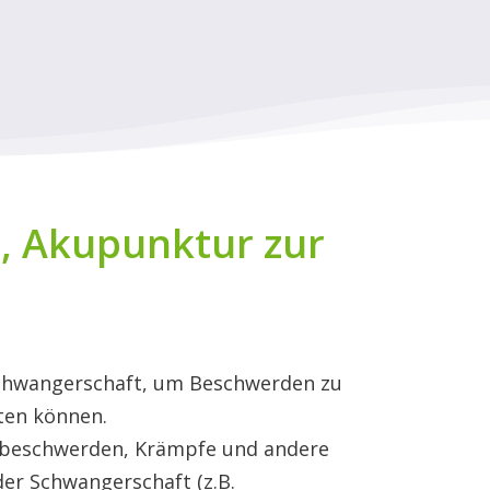
, Akupunktur zur
r Schwangerschaft, um Beschwerden zu
eten können.
ufbeschwerden, Krämpfe und andere
der Schwangerschaft (z.B.