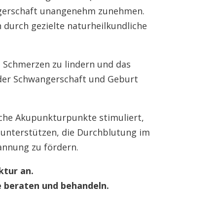
gerschaft unangenehm zunehmen.
 durch gezielte naturheilkundliche
 Schmerzen zu lindern und das
der Schwangerschaft und Geburt
che Akupunkturpunkte stimuliert,
 unterstützen, die Durchblutung im
annung zu fördern.
ktur an.
e beraten und behandeln.