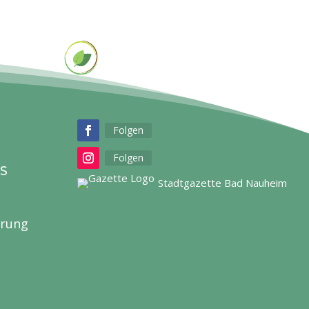
Folgen
Folgen
S
Stadtgazette Bad Nauheim
ärung